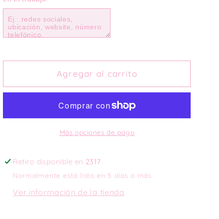
Sweatshirt
Sweatshirt
Personalizada
Personalizada
Agregar al carrito
Más opciones de pago
Retiro disponible en
2317
Normalmente está listo en 5 días o más
Ver información de la tienda