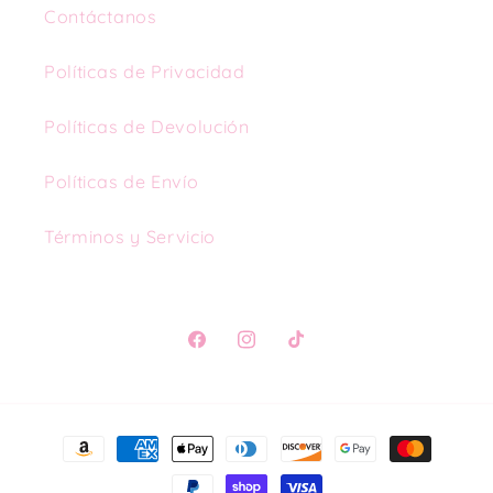
Contáctanos
Políticas de Privacidad
Políticas de Devolución
Políticas de Envío
Términos y Servicio
Facebook
Instagram
TikTok
Formas
de