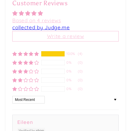
Customer Reviews
Based on 4 reviews
collected by Judge.me
Write a review
100%
(4)
0%
(0)
0%
(0)
0%
(0)
0%
(0)
Sort by
Eileen