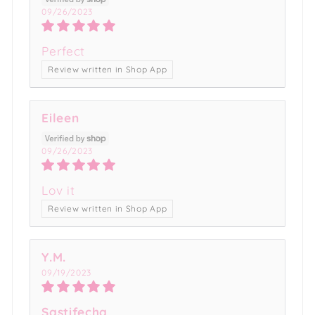
09/26/2023
Perfect
Review written in Shop App
Eileen
09/26/2023
Lov it
Review written in Shop App
Y.M.
09/19/2023
Sastifecha