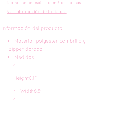
Normalmente está listo en 5 días o más
Ver información de la tienda
Información del producto:
Material: polyester con brillo y
zipper dorado
Medidas
Height
0.1"
Width
6.5"