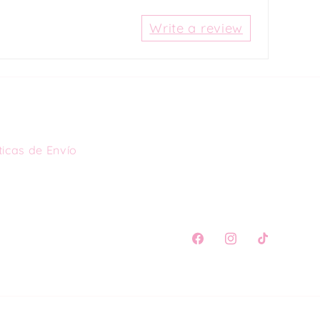
Write a review
ticas de Envío
Facebook
Instagram
TikTok