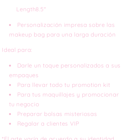
Length
8.5"
Personalización impresa sobre las
makeup bag para una larga duración
Ideal para:
Darle un toque personalizados a sus
empaques
Para llevar todo tu promotion kit
Para tus maquillajes y promocionar
tu negocio
Preparar bolsas misteriosas
Regalar a clientes VIP
*El arte varía de acuerdo a su identidad