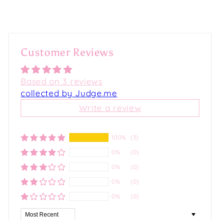
Customer Reviews
Based on 3 reviews
collected by Judge.me
Write a review
100%
(3)
0%
(0)
0%
(0)
0%
(0)
0%
(0)
Sort by