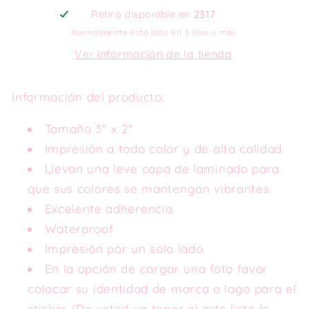
Retiro disponible en
2317
Normalmente está listo en 5 días o más
Ver información de la tienda
Información del producto:
Tamaño 3" x 2"
Impresión a todo color y de alta calidad
Llevan una leve capa de laminado para
que sus colores se mantengan vibrantes.
Excelente adherencia.
Waterproof
Impresión por un solo lado.
En la opción de cargar una foto favor
colocar su identidad de marca o logo para el
sticker (De usted ya tener el arte listo lo