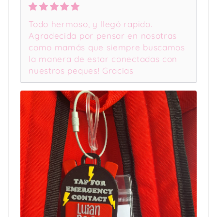
Todo hermoso, y llegó rapido.
Agradecida por pensar en nosotras
como mamás que siempre buscamos
la manera de estar conectadas con
nuestros peques! Gracias