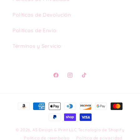
Políticas de Devolución
Políticas de Envío
Términos y Servicio
Facebook
Instagram
TikTok
Formas
de
pago
© 2026,
AS Design & Print LLC
Tecnología de Shopify
Política de reembolso
Política de privacidad