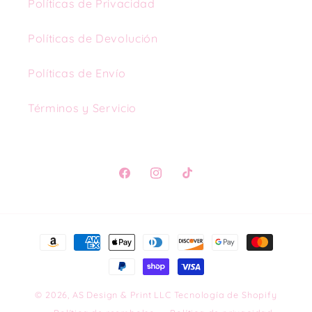
Políticas de Privacidad
Políticas de Devolución
Políticas de Envío
Términos y Servicio
Facebook
Instagram
TikTok
Formas
de
pago
© 2026,
AS Design & Print LLC
Tecnología de Shopify