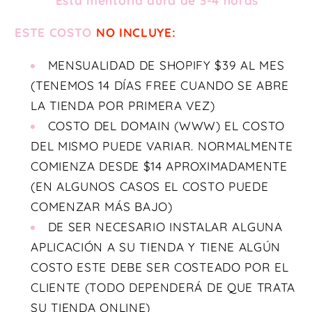
* Esta mentoría dura de 3-4 horas*
ESTE COSTO
NO INCLUYE:
MENSUALIDAD DE SHOPIFY $39 AL MES
(TENEMOS 14 DÍAS FREE CUANDO SE ABRE
LA TIENDA POR PRIMERA VEZ)
COSTO DEL DOMAIN (WWW) EL COSTO
DEL MISMO PUEDE VARIAR. NORMALMENTE
COMIENZA DESDE $14 APROXIMADAMENTE
(EN ALGUNOS CASOS EL COSTO PUEDE
COMENZAR MÁS BAJO)
DE SER NECESARIO INSTALAR ALGUNA
APLICACIÓN A SU TIENDA Y TIENE ALGÚN
COSTO ESTE DEBE SER COSTEADO POR EL
CLIENTE (TODO DEPENDERÁ DE QUE TRATA
SU TIENDA ONLINE)