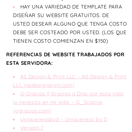
HAY UNA VARIEDAD DE TEMPLATE PARA
DISEÑAR SU WEBSITE GRATUITOS. DE
USTED DESEAR ALGUNO QUE TENGA COSTO
DEBE SER COSTEADO POR USTED. (LOS QUE
TIENEN COSTO COMIENZAN EN $150)
REFERENCIAS DE WEBSITE TRABAJADOS POR
ESTA SERVIDORA:
AS Design & Print LLC – AS Design & Print
LLC (asdesignprint.com)
G-Gracias || Gracias a Dios por esta vida;
lo necesito en mi vida. – G_Gracias
(ggracias.com)
Uniquenessbyd – Uniqueness by D
Versatil.7