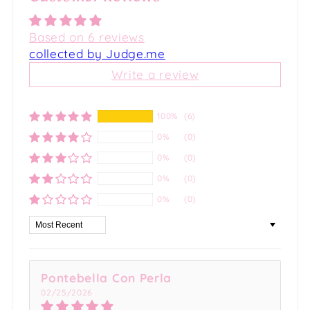
Based on 6 reviews
collected by Judge.me
Write a review
100%
(6)
0%
(0)
0%
(0)
0%
(0)
0%
(0)
Sort by
Pontebella Con Perla
02/25/2026