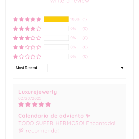
Write a review
100%
(1)
0%
(0)
0%
(0)
0%
(0)
0%
(0)
Sort by
Luxurejewerly
02/20/2025
Calendario de adviento ✨
TODO SUPER HERMOSO! Encantada!
💯 recomienda!