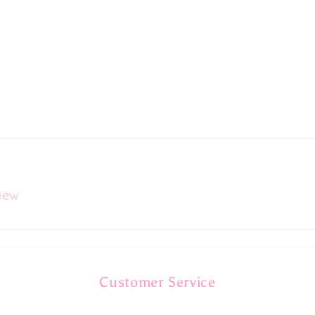
view
Customer Service